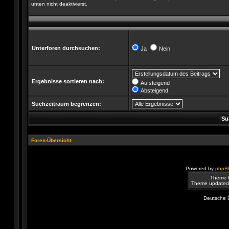
unten nicht deaktivierst.
Unterforen durchsuchen:
Ja
Nein
Ergebnisse sortieren nach:
Aufsteigend
Absteigend
Suchzeitraum begrenzen:
Foren-Übersicht
Powered by
phpB
Theme 
Theme updated
Deutsche 